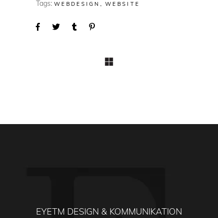
Tags:
WEBDESIGN
WEBSITE
EYETM DESIGN & KOMMUNIKATION