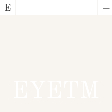
EYETM