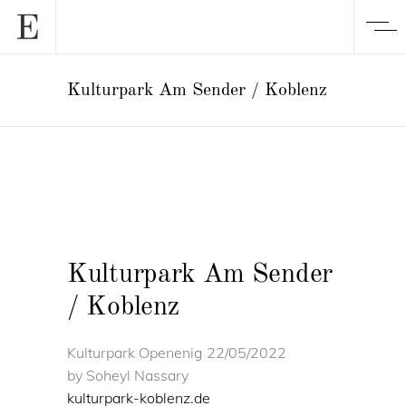
Kulturpark Am Sender / Koblenz
Kulturpark Am Sender
/ Koblenz
Kulturpark Openenig 22/05/2022
by Soheyl Nassary
kulturpark-koblenz.de