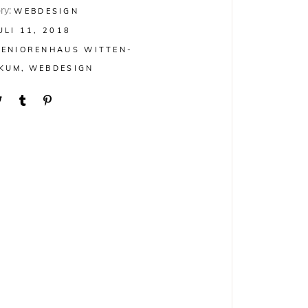
ry:
WEBDESIGN
ULI 11, 2018
SENIORENHAUS WITTEN-
KUM
WEBDESIGN