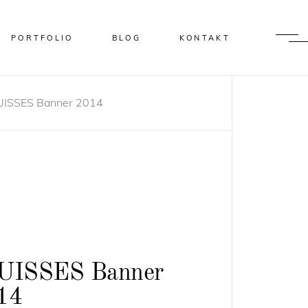
PORTFOLIO
BLOG
KONTAKT
UISSES Banner 2014
UISSES Banner
14