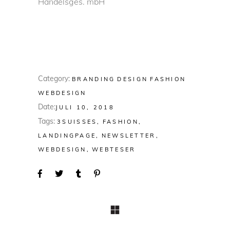
Handelsges. mbH
Category:
BRANDING
DESIGN
FASHION
WEBDESIGN
Date:
JULI 10, 2018
Tags:
3SUISSES
FASHION
LANDINGPAGE
NEWSLETTER
WEBDESIGN
WEBTESER