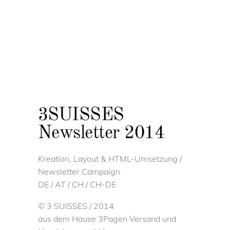
3SUISSES
Newsletter 2014
Kreation, Layout & HTML-Umsetzung /
Newsletter Campaign
DE / AT / CH / CH-DE
© 3 SUISSES / 2014
aus dem Hause 3Pagen Versand und