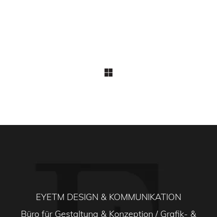
EYETM DESIGN & KOMMUNIKATION
Büro für Gestaltung & Konzeption / Grafik- &