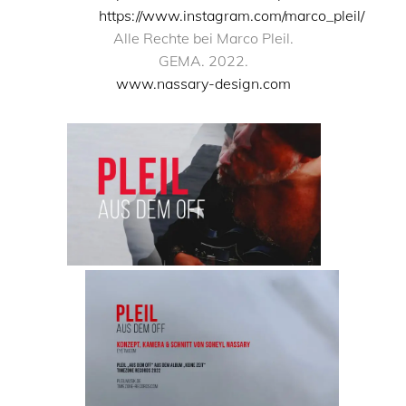
https://www.instagram.com/marco_pleil/
Alle Rechte bei Marco Pleil.
GEMA. 2022.
www.nassary-design.com