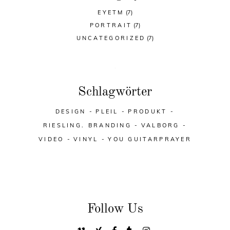
EYETM
(7)
PORTRAIT
(7)
UNCATEGORIZED
(7)
Schlagwörter
DESIGN
PLEIL
PRODUKT
RIESLING. BRANDING
VALBORG
VIDEO
VINYL
YOU GUITARPRAYER
Follow Us