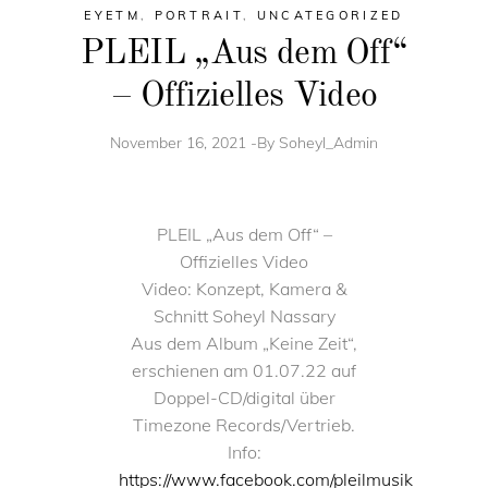
EYETM
,
PORTRAIT
,
UNCATEGORIZED
PLEIL „Aus dem Off“
– Offizielles Video
November 16, 2021
By
Soheyl_Admin
PLEIL „Aus dem Off“ –
Offizielles Video
Video: Konzept, Kamera &
Schnitt Soheyl Nassary
Aus dem Album „Keine Zeit“,
erschienen am 01.07.22 auf
Doppel-CD/digital über
Timezone Records/Vertrieb.
Info:
https://www.facebook.com/pleilmusik