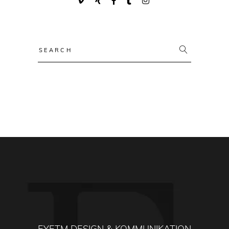
Search
for:
EYETM DESIGN & KOMMUNIKATION