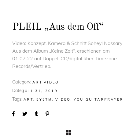
PLEIL „Aus dem Off“
Video: Konzept, Kamera & Schnitt Soheyl Nassary
Aus dem Album „Keine Zeit“, erschienen am
01.07.22 auf Doppel-CD/digital über Timezone
Records/Vertrieb.
Category:
ART
VIDEO
Date:
JULI 31, 2019
Tags:
ART
EYETM
VIDEO
YOU GUITARPRAYER