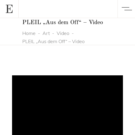
PLEIL „Aus dem Off“ – Video
Home
-
Art
-
Video
-
PLEIL „Aus dem Off“ – Video