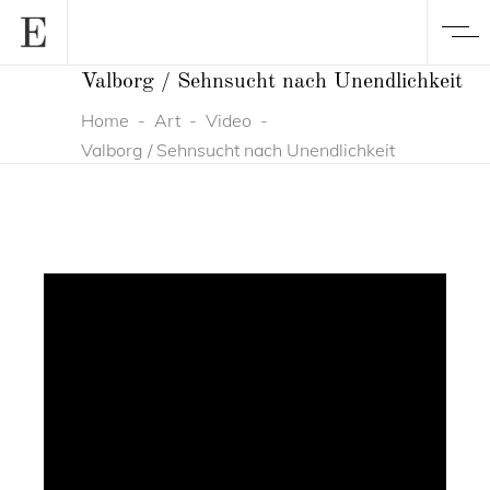
Valborg / Sehnsucht nach Unendlichkeit
Home
-
Art
-
Video
-
Valborg / Sehnsucht nach Unendlichkeit