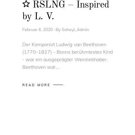
RSLNG – Inspired
by L. V.
Februar 6, 2020
By
Soheyl_Admin
Der Komponist Ludwig van Beethoven
(1770–1827) – Bonns berühmtestes Kind
- war ein ausgeprägter Weinliebhaber.
Beethoven war
READ MORE