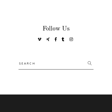
Follow Us
Search
for: