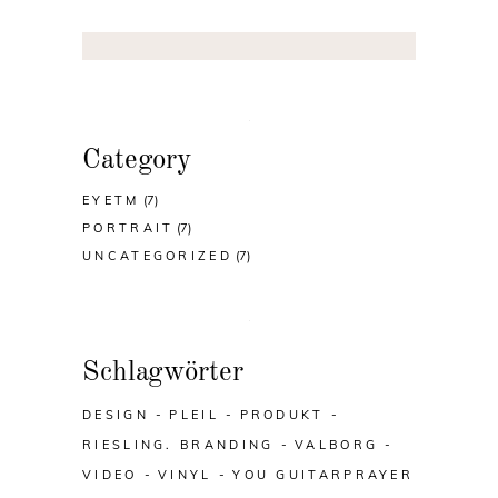
Category
EYETM
(7)
PORTRAIT
(7)
UNCATEGORIZED
(7)
Schlagwörter
DESIGN
PLEIL
PRODUKT
RIESLING. BRANDING
VALBORG
VIDEO
VINYL
YOU GUITARPRAYER