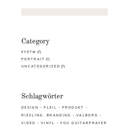
Category
EYETM
(7)
PORTRAIT
(7)
UNCATEGORIZED
(7)
Schlagwörter
DESIGN
PLEIL
PRODUKT
RIESLING. BRANDING
VALBORG
VIDEO
VINYL
YOU GUITARPRAYER