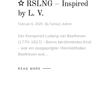
RSLNG – Inspired
by L. V.
Februar 6, 2020
By
Soheyl_Admin
Der Komponist Ludwig van Beethoven
(1770–1827) – Bonns berühmtestes Kind
- war ein ausgeprägter Weinliebhaber.
Beethoven war
READ MORE