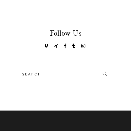
Follow Us
Search
for: