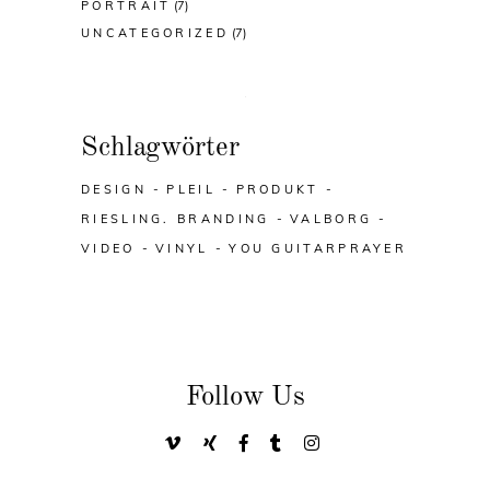
PORTRAIT
(7)
UNCATEGORIZED
(7)
Schlagwörter
DESIGN
PLEIL
PRODUKT
RIESLING. BRANDING
VALBORG
VIDEO
VINYL
YOU GUITARPRAYER
Follow Us