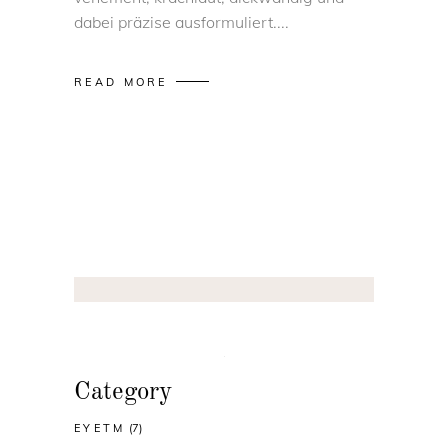
dabei präzise ausformuliert.
READ MORE
Category
EYETM
(7)